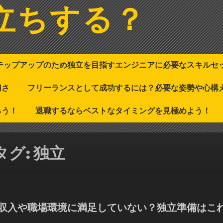
立ちする？
テップアップのため独立を目指すエンジニアに必要なスキルセ
切さ
フリーランスとして成功するには？必要な姿勢や心構
ろう！
退職するならベストなタイミングを見極めよう！
タグ:
独立
収入や職場環境に満足していない？独立準備はこ