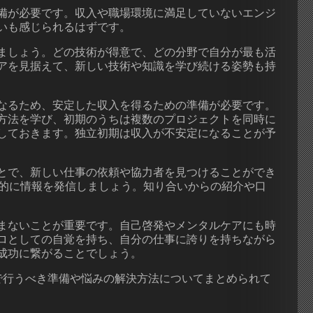
備が必要です。収入や職場環境に満足していないエンジ
いも感じられるはずです。
ましょう。どの技術が得意で、どの分野で自分が最も活
アを見据えて、新しい技術や知識を学び続ける姿勢も持
なるため、安定した収入を得るための準備が必要です。
方法を学び、初期のうちは複数のプロジェクトを同時に
しておきます。独立初期は収入が不安定になることが予
とで、新しい仕事の依頼や協力者を見つけることができ
極的に情報を発信しましょう。知り合いからの紹介や口
まないことが重要です。自己啓発やメンタルケアにも時
ロとしての自覚を持ち、自分の仕事に誇りを持ちながら
成功に繋がることでしょう。
で行うべき準備や悩みの解決方法についてまとめられて