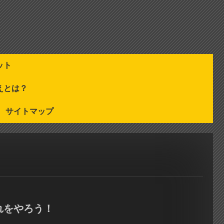
ット
えとは？
サイトマップ
れをやろう！