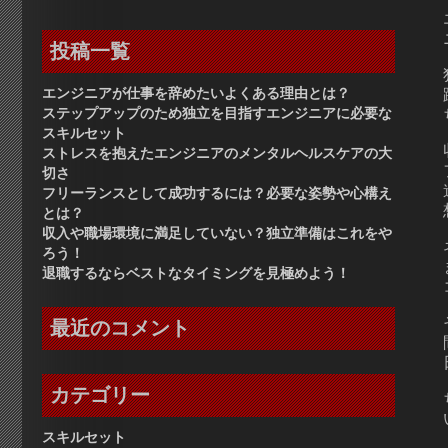
投稿一覧
エンジニアが仕事を辞めたいよくある理由とは？
ステップアップのため独立を目指すエンジニアに必要な
スキルセット
ストレスを抱えたエンジニアのメンタルヘルスケアの大
切さ
フリーランスとして成功するには？必要な姿勢や心構え
とは？
収入や職場環境に満足していない？独立準備はこれをや
ろう！
退職するならベストなタイミングを見極めよう！
最近のコメント
カテゴリー
スキルセット