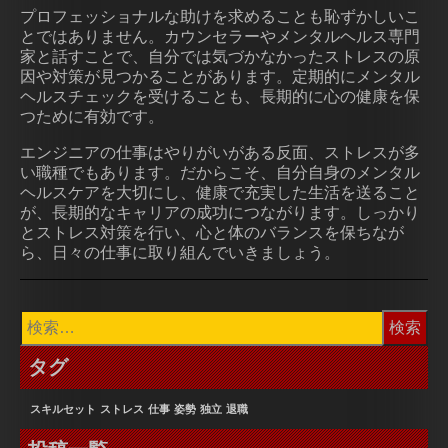
プロフェッショナルな助けを求めることも恥ずかしいこ
とではありません。カウンセラーやメンタルヘルス専門
家と話すことで、自分では気づかなかったストレスの原
因や対策が見つかることがあります。定期的にメンタル
ヘルスチェックを受けることも、長期的に心の健康を保
つために有効です。
エンジニアの仕事はやりがいがある反面、ストレスが多
い職種でもあります。だからこそ、自分自身のメンタル
ヘルスケアを大切にし、健康で充実した生活を送ること
が、長期的なキャリアの成功につながります。しっかり
とストレス対策を行い、心と体のバランスを保ちなが
ら、日々の仕事に取り組んでいきましょう。
検
索:
タグ
スキルセット
ストレス
仕事
姿勢
独立
退職