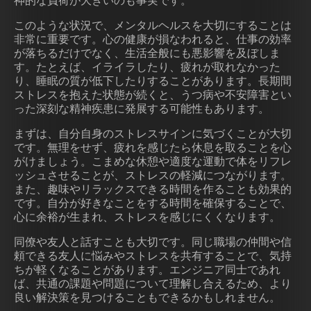
神的な負荷が大きいのも事実です。
このような状況で、メンタルヘルスを大切にすることは
非常に重要です。心の健康が損なわれると、仕事の効率
が落ちるだけでなく、生活全般にも悪影響を及ぼしま
す。たとえば、イライラしたり、疲れが取れなかった
り、睡眠の質が低下したりすることがあります。長期間
ストレスを抱えた状態が続くと、うつ病や不安障害とい
った深刻な精神疾患に発展する可能性もあります。
まずは、自分自身のストレスサインに気づくことが大切
です。無理をせず、疲れを感じたら休息を取ることを心
がけましょう。こまめな休憩や適度な運動で体をリフレ
ッシュさせることが、ストレスの軽減につながります。
また、趣味やリラックスできる時間を作ることも効果的
です。自分が好きなことをする時間を確保することで、
心に余裕が生まれ、ストレスを感じにくくなります。
同僚や友人と話すことも大切です。同じ職場の仲間や信
頼できる友人に悩みやストレスを共有することで、気持
ちが軽くなることがあります。エンジニア同士であれ
ば、共通の課題や問題について理解し合えるため、より
良い解決策を見つけることもできるかもしれません。